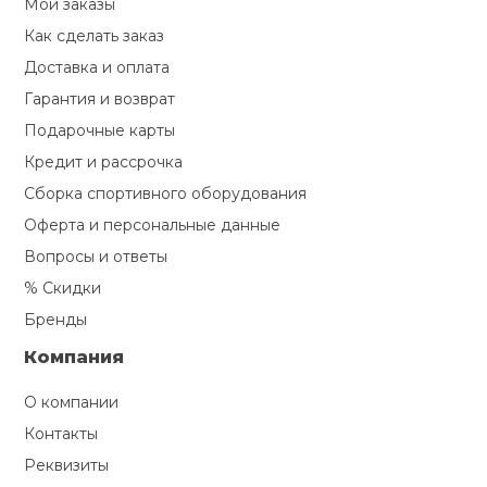
Мои заказы
Как сделать заказ
Ролики для п
Доставка и оплата
Гарантия и возврат
Упоры для о
Подарочные карты
Кредит и рассрочка
Утяжелители
Сборка спортивного оборудования
Оферта и персональные данные
Эспандеры и 
Вопросы и ответы
% Скидки
Аксессуары д
Бренды
йоги
Компания
Медболы
О компании
Контакты
Реквизиты
Пояса тяжело