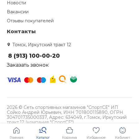
Новости
Вакансии
Отзывы покупателей
Контакты
Томск, Иркутский тракт 12
8 (913) 100-00-20
Заказать звонок
2026 © Сеть спортивных магазинов "СпортСЕ" ИП
Сойко Андрей Юрьевич, ИНН 701800115890, ОГРН
304701735000337, Адрес: 634049, г.Томск, Иркутский
тракт,12 (компания "СпортСЕ")
Политика конфиденциальности
Главная
Каталог
Корзина
Избранное
Кабинет