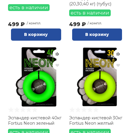
(20,30,40 кг) (тубус)
есть в наличии
есть в наличии
499 ₽
/ компл.
499 ₽
/ компл.
В корзину
В корзину
Эспандер кистевой 40кг
Эспандер кистевой 30кг
Fortius Neon зеленый
Fortius Neon желтый
есть в наличии
есть в наличии