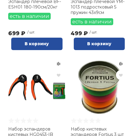
Эспандер плечевой BF-
Эспандер плечевой YM-
ESH01 180-190см/20кг
1013 подростковый 5
пружин 43х9см
есть в наличии
есть в наличии
699 ₽
/ шт.
499 ₽
/ шт.
В корзину
В корзину
Набор эспандеров
Набор кистевых
кистевых HG0453-IB
эспандеров Fortius 3 шт