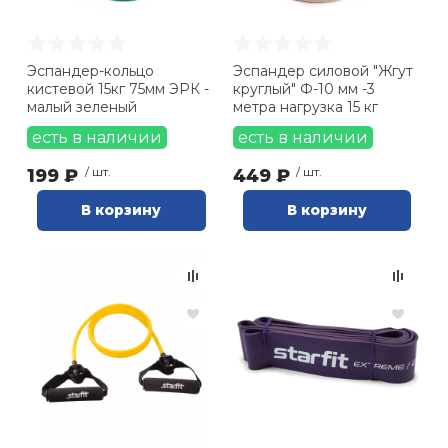
Эспандер-кольцо
Эспандер силовой "Жгут
кистевой 15кг 75мм ЭРК -
круглый" Ф-10 мм -3
малый зеленый
метра нагрузка 15 кг
есть в наличии
есть в наличии
199 ₽
/ шт.
449 ₽
/ шт.
В корзину
В корзину