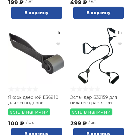
199 ₽
/ шт.
499 ₽
/ шт.
В корзину
В корзину
Якорь дверной E36810
Эспандер B32159 для
для эспандеров
пилатеса растяжки
есть в наличии
есть в наличии
100 ₽
/ шт.
299 ₽
/ шт.
В корзину
В корзину