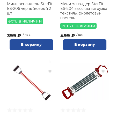
Мини-эспандеры StarFit
Мини-эспандер StarFit
ES-206 черный/серый 2
ES-204 высокая нагрузка
шт
текстиль, фиолетовый
пастель
есть в наличии
есть в наличии
399 ₽
/ пар.
499 ₽
/ шт.
В корзину
В корзину