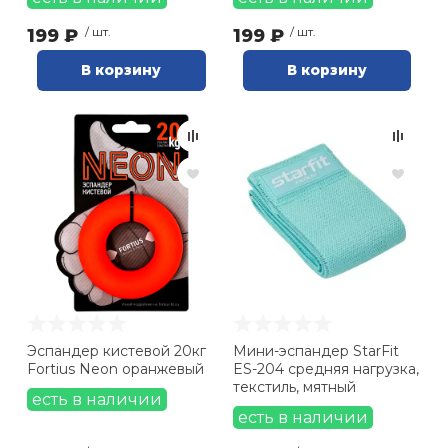
199 ₽
/ шт.
199 ₽
/ шт.
В корзину
В корзину
Эспандер кистевой 20кг
Мини-эспандер StarFit
Fortius Neon оранжевый
ES-204 средняя нагрузка,
текстиль, мятный
есть в наличии
есть в наличии