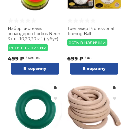
Набор кистевых
Тренажер Professional
эспандеров Fortius Neon
Training Ball
3 шт (10,20,30 кг) (тубус)
есть в наличии
есть в наличии
499 ₽
/ компл.
699 ₽
/ шт.
В корзину
В корзину