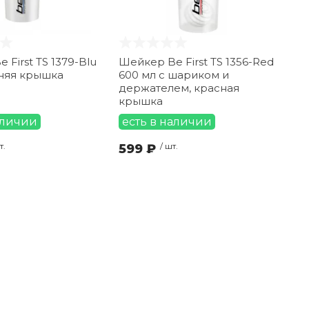
 First TS 1379-Blu
Шейкер Be First TS 1356-Red
иняя крышка
600 мл с шариком и
держателем, красная
крышка
аличии
есть в наличии
т.
599 ₽
/ шт.