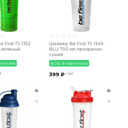
 First TS 1352
Шейкер Be First TS 1343-
 зеленый
BLU 700 мл прозрачно-
синий
аличии
есть в наличии
т.
399 ₽
/ шт.