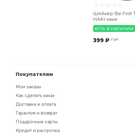
Шейкер Be First T
HAKI хаки
есть в наличии
399 ₽
/ шт.
Покупателям
Мои заказы
Как сделать заказ
Доставка и оплата
Гарантия и возврат
Подарочные карты
Кредит и рассрочка