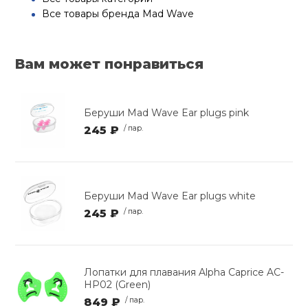
Все товары бренда Mad Wave
Вам может понравиться
Беруши Mad Wave Ear plugs pink
245 ₽
/ пар.
Беруши Mad Wave Ear plugs white
245 ₽
/ пар.
Лопатки для плавания Alpha Caprice AC-
HP02 (Green)
849 ₽
/ пар.