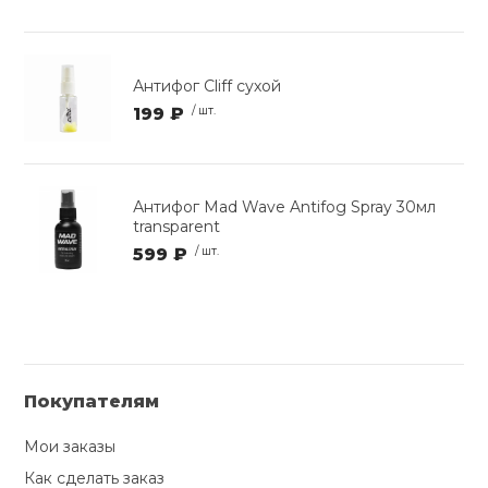
Антифог Cliff сухой
199 ₽
/ шт.
Антифог Mad Wave Antifog Spray 30мл
transparent
599 ₽
/ шт.
Покупателям
Мои заказы
Как сделать заказ