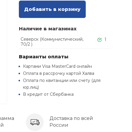
Добавить в корзину
Наличие в магазинах
Северск (Коммунистический,
1
70/2 )
Варианты оплаты
Картами Visa MasterCard онлайн
Оплата в рассрочку картой Халва
Оплата по квитанции или счету (для
юр.лиц)
В кредит от Сбербанка
рамма
Доставка по всей
ей
России