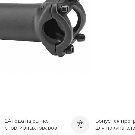
24 года на рынке
Бонусная прог
спортивных товаров
для покупател