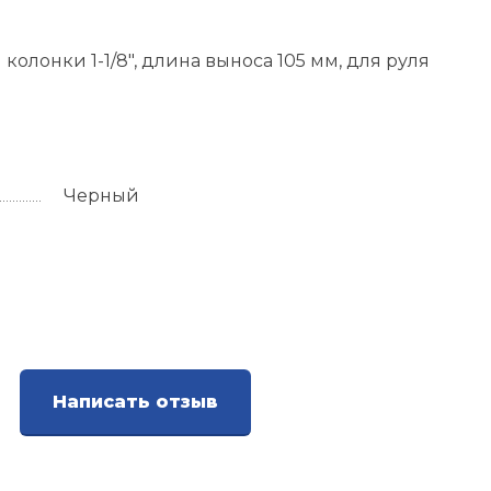
олонки 1-1/8", длина выноса 105 мм, для руля
Черный
Написать отзыв