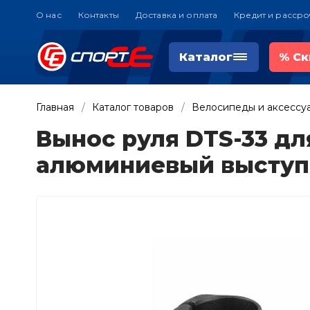
О нас
Контакты
Доставка и оплата
Кредит и рассро
Каталог
%
Ск
Главная
Каталог товаров
Велосипеды и аксессу
Вынос руля DTS-33 для
алюминиевый выступ