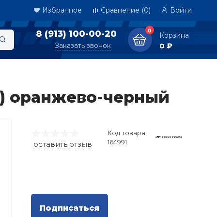
Избранное
Сравнение
(0)
Войти
0
8 (913) 100-00-20
Корзина
Заказать звонок
0 ₽
4) оранжево-черный
Код товара:
164991
оставить отзыв
Подписаться