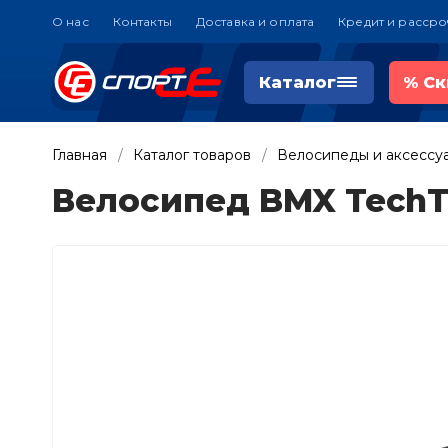
О нас
Контакты
Доставка и оплата
Кредит и рассро
Каталог
%
Ск
Главная
Каталог товаров
Велосипеды и аксессу
Велосипед BMX TechT