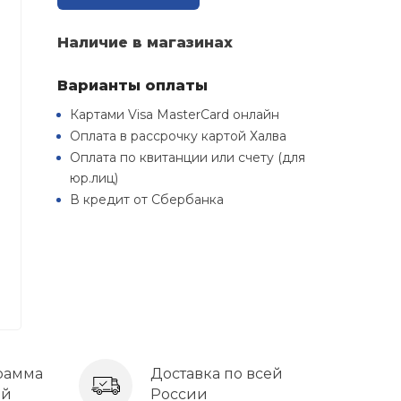
Наличие в магазинах
Варианты оплаты
Картами Visa MasterCard онлайн
Оплата в рассрочку картой Халва
Оплата по квитанции или счету (для
юр.лиц)
В кредит от Сбербанка
рамма
Доставка по всей
ей
России