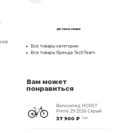
t
ние
Все товары категории
Все товары бренда TechTeam
Вам может
понравиться
Велосипед HORST
Prime 29 2026 Серый
37 900 ₽
/ шт.