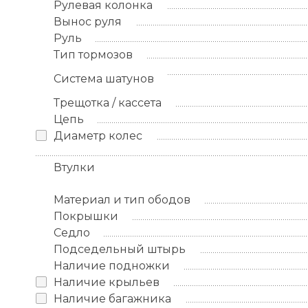
Рулевая колонка
Вынос руля
Руль
Тип тормозов
Система шатунов
Трещотка / кассета
Цепь
Диаметр колес
Втулки
Материал и тип ободов
Покрышки
Седло
Подседельный штырь
Наличие подножки
Наличие крыльев
Наличие багажника