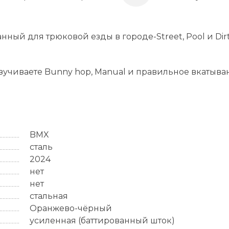
ый для трюковой езды в городе-Street, Pool и Dir
зучиваете Bunny hop, Manual и правильное вкатыва
BMX
сталь
2024
нет
нет
стальная
Оранжево-чёрный
усиленная (баттированный шток)