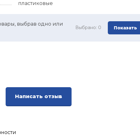
пластиковые
овары, выбрав одно или
Выбрано:
0
Показать
Написать отзыв
зности