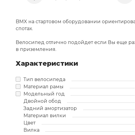
BMX на стартовом оборудовании ориентированн
спотах.
Велосипед отлично подойдет если Вы еще ра
в приземления.
Характеристики
Тип велосипеда
Материал рамы
Модельный год
Двойной обод
Задний амортизатор
Материал вилки
Цвет
Вилка