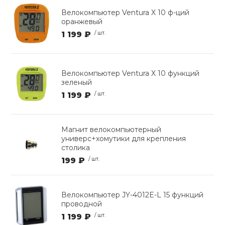
Велокомпьютер Ventura X 10 ф-ций
оранжевый
1 199 ₽
/ шт.
Велокомпьютер Ventura X 10 функций
зеленый
1 199 ₽
/ шт.
Магнит велокомпьютерный
универс+хомутики для крепления
столика
199 ₽
/ шт.
Велокомпьютер JY-4012E-L 15 функций
проводной
1 199 ₽
/ шт.