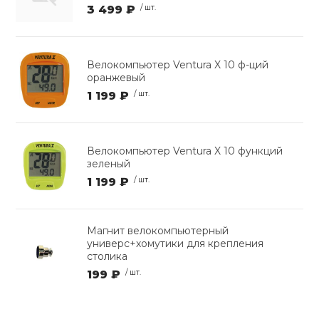
3 499 ₽
/ шт.
Велокомпьютер Ventura X 10 ф-ций
оранжевый
1 199 ₽
/ шт.
Велокомпьютер Ventura X 10 функций
зеленый
1 199 ₽
/ шт.
Магнит велокомпьютерный
универс+хомутики для крепления
столика
199 ₽
/ шт.