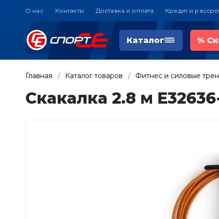
О нас
Контакты
Доставка и оплата
Кредит и рассро
Каталог
%
Ск
Главная
Каталог товаров
Фитнес и силовые тре
Скакалка 2.8 м E3263