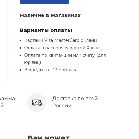
Наличие в магазинах
Варианты оплаты
Картами Visa MasterCard онлайн
Оплата в рассрочку картой Халва
Оплата по квитанции или счету (для
юр.лиц)
В кредит от Сбербанка
рамма
Доставка по всей
ей
России
Вам может