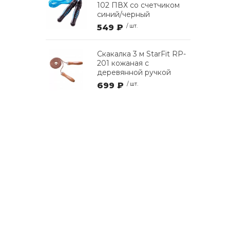
102 ПВХ со счетчиком
синий/черный
549 ₽
/ шт.
Скакалка 3 м StarFit RP-
201 кожаная с
деревянной ручкой
699 ₽
/ шт.