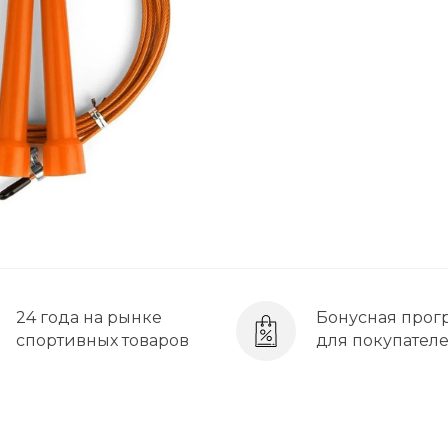
24 года на рынке
Бонусная прог
спортивных товаров
для покупател