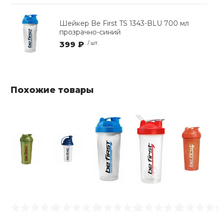
Шейкер Be First TS 1343-BLU 700 мл
прозрачно-синий
399 ₽
/ шт.
Похожие товары