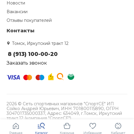
Новости
Вакансии
Отзывы покупателей
Контакты
Томск, Иркутский тракт 12
8 (913) 100-00-20
Заказать звонок
2026 © Сеть спортивных магазинов "СпортСЕ" ИП
Сойко Андрей Юрьевич, ИНН 701800115890, ОГРН
304701735000337, Адрес: 634049, г.Томск, Иркутский
тракт,12 (компания "СпортСЕ")
Политика конфиденциальности
Главная
Каталог
Корзина
Избранное
Кабинет