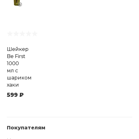
Шейкер
Be First
1000
мл с
шариком
хаки
599 ₽
Покупателям