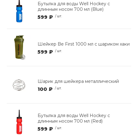
Бутылка для воды Well Hockey с
длинным носом 700 мл (Blue)
599 ₽
/ шт.
Шейкер Be First 1000 мл с шариком хаки
599 ₽
/ шт.
Шарик для шейкера металлический
100 ₽
/ шт.
Бутылка для воды Well Hockey с
длинным носом 700 мл (Red)
599 ₽
/ шт.