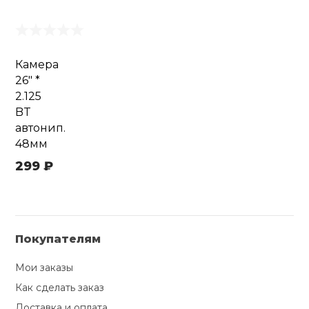
Камера
26" *
2.125
BT
автонип.
48мм
299 ₽
Покупателям
Мои заказы
Как сделать заказ
Доставка и оплата