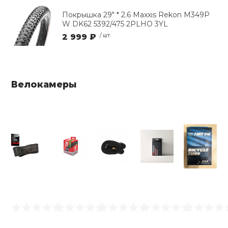
Покрышка 29" * 2.6 Maxxis Rekon M349P
W DK62 5392/475 2PLHO 3YL
2 999 ₽
/ шт.
Велокамеры