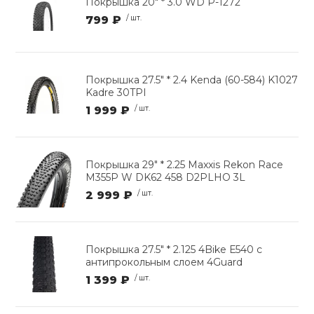
Покрышка 20" * 3.0 WD P-1272
799 ₽
/ шт.
Покрышка 27.5" * 2.4 Kenda (60-584) K1027
Kadre 30TPI
1 999 ₽
/ шт.
Покрышка 29" * 2.25 Maxxis Rekon Race
M355P W DK62 458 D2PLHO 3L
2 999 ₽
/ шт.
Покрышка 27.5" * 2.125 4Bike Е540 с
антипрокольным слоем 4Guard
1 399 ₽
/ шт.