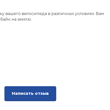
нку вашего велосипеда в различных условиях. Вам
 байк на землю.
Написать отзыв