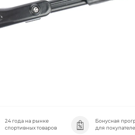
24 года на рынке
Бонусная прог
спортивных товаров
для покупател