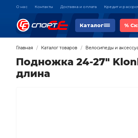
О нас
Контакты
Доставка и оплата
Кредит и рассро
Каталог
%
Ск
Главная
Каталог товаров
Велосипеды и аксессу
Подножка 24-27" Klo
длина