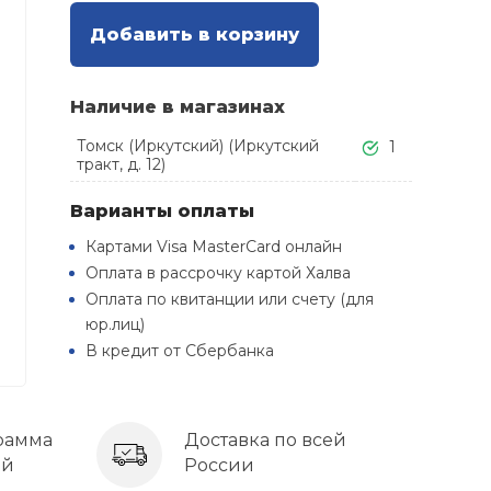
Добавить в корзину
Наличие в магазинах
Томск (Иркутский) (Иркутский
1
тракт, д. 12)
Варианты оплаты
Картами Visa MasterCard онлайн
Оплата в рассрочку картой Халва
Оплата по квитанции или счету (для
юр.лиц)
В кредит от Сбербанка
рамма
Доставка по всей
ей
России