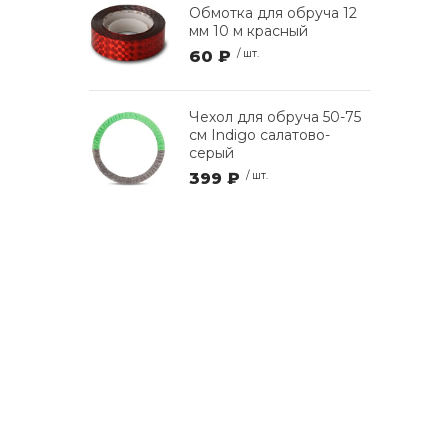
Обмотка для обруча 12
мм 10 м красный
60 ₽
/ шт.
Чехол для обруча 50-75
см Indigo салатово-
серый
399 ₽
/ шт.