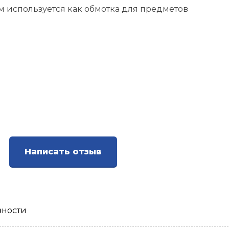
м используется как обмотка для предметов
Написать отзыв
зности