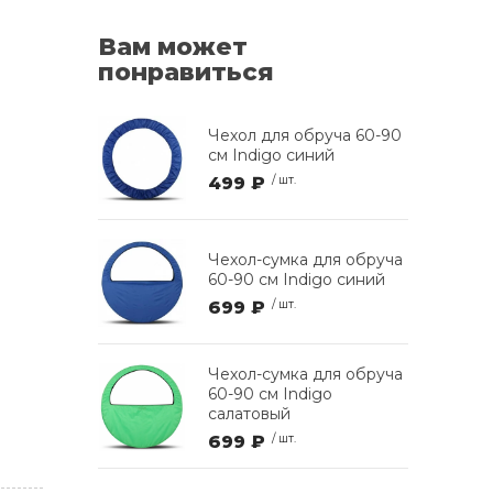
Вам может
понравиться
Чехол для обруча 60-90
см Indigo синий
499 ₽
/ шт.
Чехол-сумка для обруча
60-90 см Indigo синий
699 ₽
/ шт.
Чехол-сумка для обруча
60-90 см Indigo
салатовый
699 ₽
/ шт.