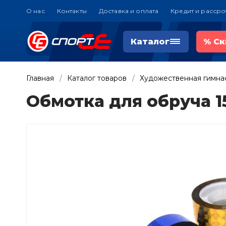
О нас
Контакты
Доставка и оплата
Кредит и рассро
Каталог
%
Ск
Главная
Каталог товаров
Художественная гимна
Обмотка для обруча 15