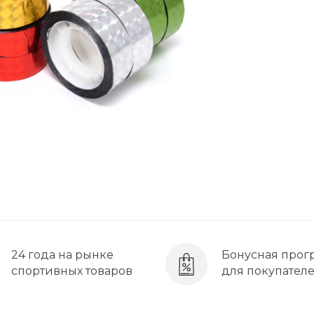
24 года на рынке
Бонусная прог
спортивных товаров
для покупател