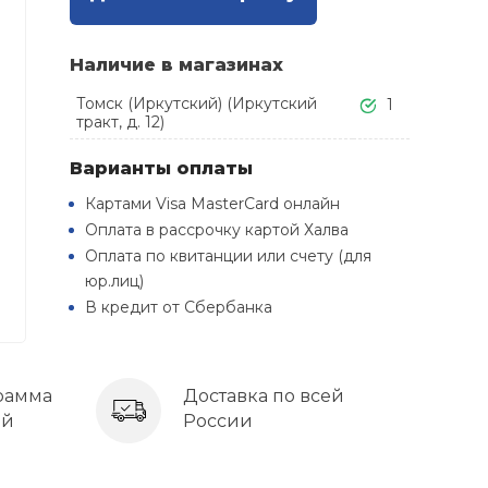
Наличие в магазинах
Томск (Иркутский) (Иркутский
1
тракт, д. 12)
Варианты оплаты
Картами Visa MasterCard онлайн
Оплата в рассрочку картой Халва
Оплата по квитанции или счету (для
юр.лиц)
В кредит от Сбербанка
рамма
Доставка по всей
ей
России