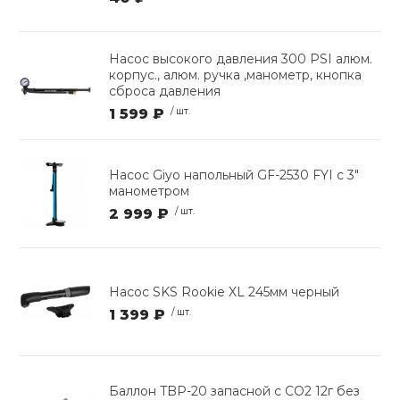
Насос высокого давления 300 PSI алюм.
корпус., алюм. ручка ,манометр, кнопка
сброса давления
1 599 ₽
/ шт.
Насос Giyo напольный GF-2530 FYI c 3"
манометром
2 999 ₽
/ шт.
Насос SKS Rookie XL 245мм черный
1 399 ₽
/ шт.
Баллон TBP-20 запасной с СО2 12г без