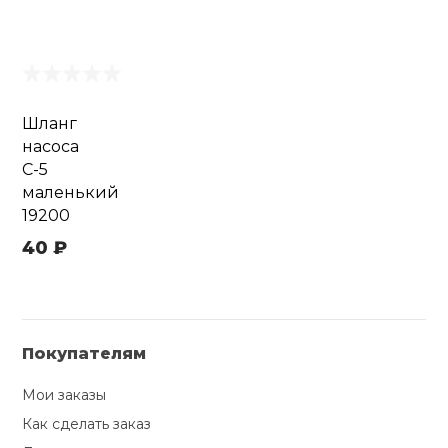
Шланг
насоса
С-5
маленький
19200
40 ₽
Покупателям
Мои заказы
Как сделать заказ