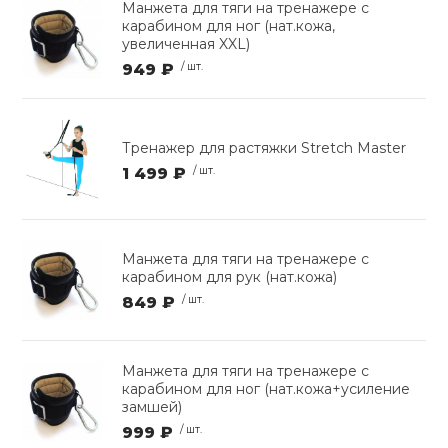
Манжета для тяги на тренажере с
карабином для ног (нат.кожа,
увеличенная XXL)
949 ₽
/ шт.
Тренажер для растяжки Stretch Master
1 499 ₽
/ шт.
Манжета для тяги на тренажере с
карабином для рук (нат.кожа)
849 ₽
/ шт.
Манжета для тяги на тренажере с
карабином для ног (нат.кожа+усиление
замшей)
999 ₽
/ шт.