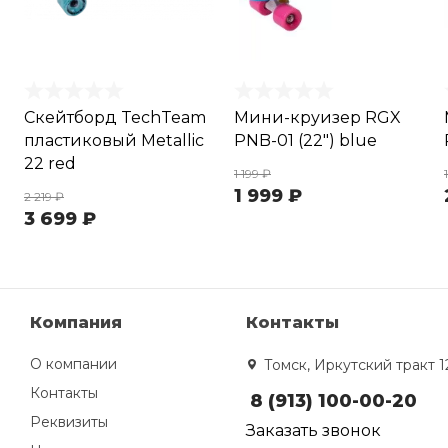
Скейтборд TechTeam
Мини-круизер RGX
пластиковый Metallic
PNB-01 (22") blue
22 red
1 199 ₽
1 999 ₽
2 219 ₽
3 699 ₽
Компания
Контакты
О компании
Томск, Иркутский тракт 1
Контакты
8 (913) 100-00-20
Реквизиты
Заказать звонок