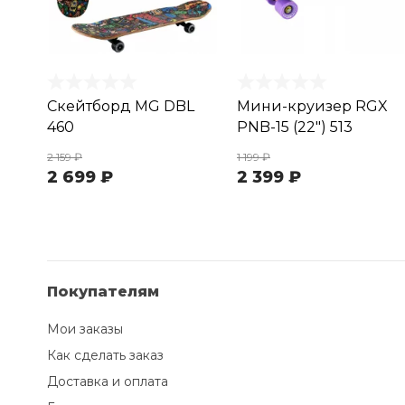
Скейтборд MG DBL
Мини-круизер RGX
460
PNB-15 (22") 513
2 159 ₽
1 199 ₽
2 699 ₽
2 399 ₽
Покупателям
Мои заказы
Как сделать заказ
Доставка и оплата