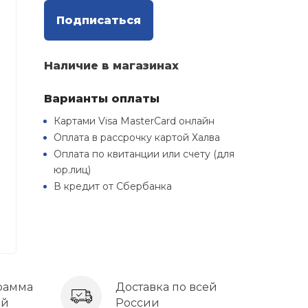
Подписаться
Наличие в магазинах
Варианты оплаты
Картами Visa MasterCard онлайн
Оплата в рассрочку картой Халва
Оплата по квитанции или счету (для
юр.лиц)
В кредит от Сбербанка
рамма
Доставка по всей
ей
России