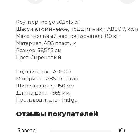
Круизер Indigo 56,5x15 см
Шасси алюминевое, подшипники ABEC 7, коле
Максимальный вес пользователя 80 кг
Материал: ABS пластик
Размер: 56,5*15 см
Цвет: Сиреневый
Подшипник - ABEC-7
Материал - ABS пластик
Ширина деки - 150 мм
Длина деки - 565 мм
Производитель - Indigo
Отзывы покупателей
5 звёзд
(0)