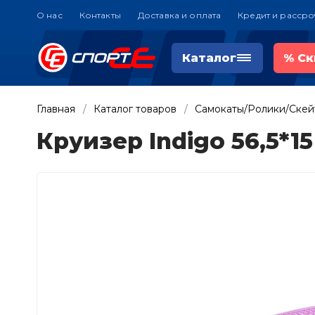
О нас
Контакты
Доставка и оплата
Кредит и рассро
Каталог
%
Ск
Главная
Каталог товаров
Самокаты/Ролики/Ске
Круизер Indigo 56,5*1