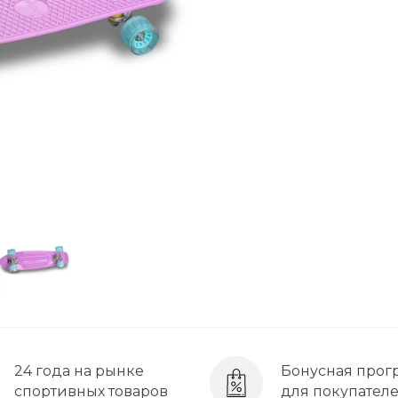
24 года на рынке
Бонусная прог
спортивных товаров
для покупател