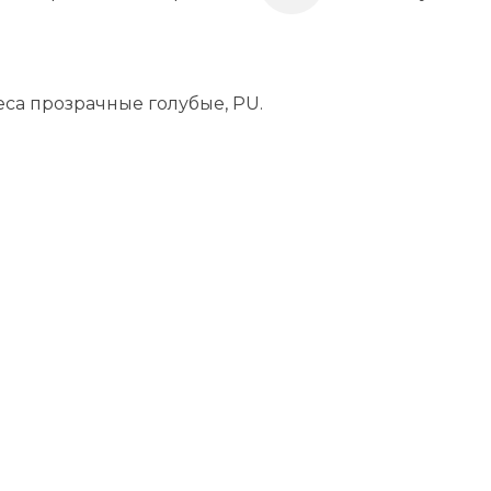
са прозрачные голубые, PU.