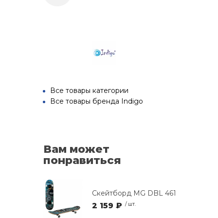
Все товары категории
Все товары бренда Indigo
Вам может
понравиться
Скейтборд MG DBL 461
2 159 ₽
/ шт.