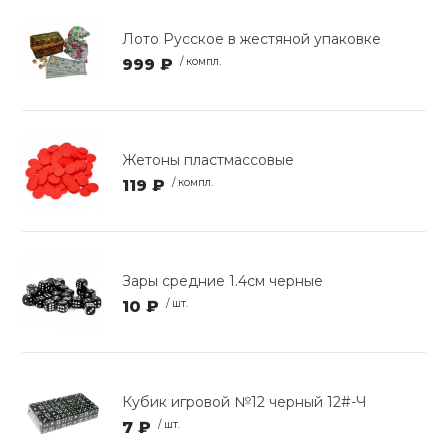
Лото Русское в жестяной упаковке
999 ₽
/ компл.
Жетоны пластмассовые
119 ₽
/ компл.
Зары средние 1.4см черные
10 ₽
/ шт.
Кубик игровой №12 черный 12#-Ч
7 ₽
/ шт.