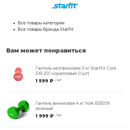
Все товары категории
Все товары бренда StarFit
Вам может понравиться
Гантель неопреновая 3 кг StartFit Core
DB-201 коралловый (1 шт)
1 599 ₽
/ шт.
Гантель виниловая 4 кг York B35019
зеленый
1 999 ₽
/ шт.