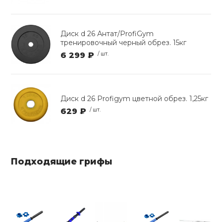
Диск d 26 Антат/ProfiGym
тренировочный черный обрез. 15кг
6 299 ₽
/ шт.
Диск d 26 Profigym цветной обрез. 1,25кг
629 ₽
/ шт.
Подходящие грифы