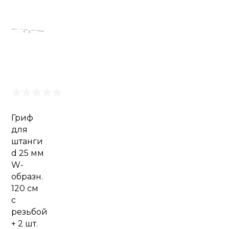
Гриф
для
штанги
d 25 мм
W-
образн.
120 см
с
резьбой
+ 2 шт.