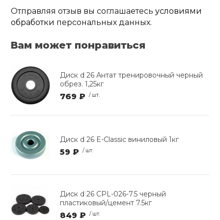
Отправляя отзыв вы соглашаетесь
условиями
обработки
персональных данных.
Вам может понравиться
Диск d 26 Антат тренировочный черный
обрез. 1,25кг
769 ₽
/ шт.
Диск d 26 E-Classic виниловый 1кг
59 ₽
/ шт.
Диск d 26 CPL-026-7.5 черный
пластиковый/цемент 7.5кг
849 ₽
/ шт.