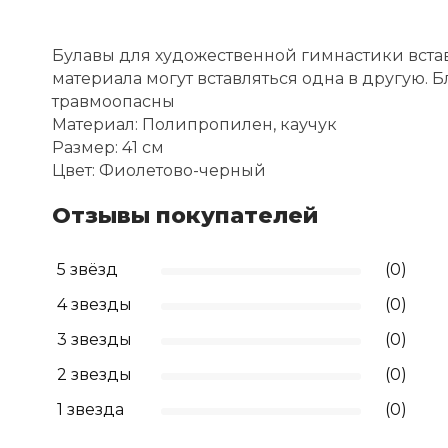
Булавы для художественной гимнастики вста
материала могут вставляться одна в другую.
травмоопасны
Материал: Полипропилен, каучук
Размер: 41 см
Цвет: Фиолетово-черный
Отзывы покупателей
5 звёзд
(0)
4 звезды
(0)
3 звезды
(0)
2 звезды
(0)
1 звезда
(0)