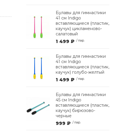
Булавы для гимнастики
41 см Indigo
вставляющиеся (пластик,
каучук) цикламеново-
салатовый
1 499 ₽
/ пар.
Булавы для гимнастики
41 см Indigo
вставляющиеся (пластик,
каучук) голубо-желтый
1 499 ₽
/ пар.
Булавы для гимнастики
45 см Indigo
вставляющиеся (пластик,
каучук) бирюзово-
черные
999 ₽
/ пар.