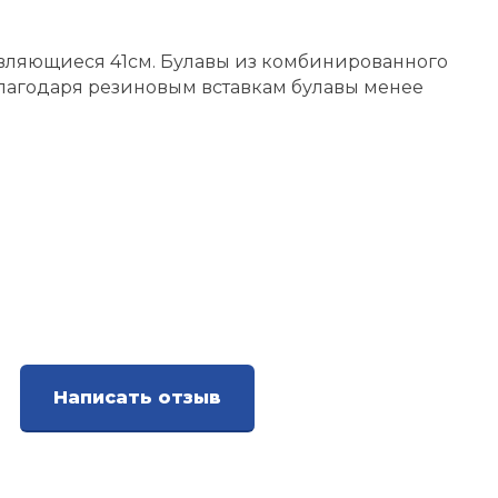
вляющиеся 41см. Булавы из комбинированного
 Благодаря резиновым вставкам булавы менее
Написать отзыв