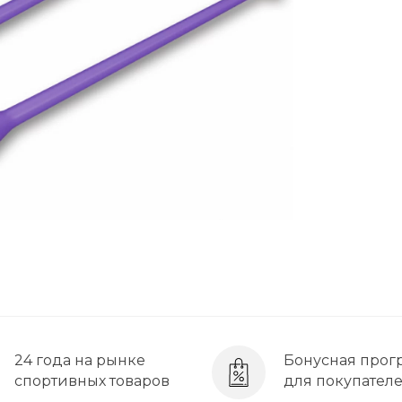
24 года на рынке
Бонусная прог
спортивных товаров
для покупател