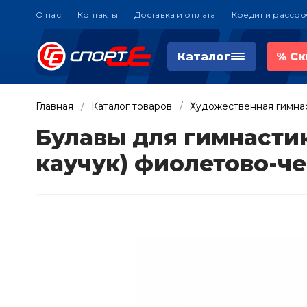
О нас
Контакты
Доставка и оплата
Кредит и рассро
Каталог
%
Ск
Главная
Каталог товаров
Художественная гимна
Булавы для гимнастик
каучук) фиолетово-ч