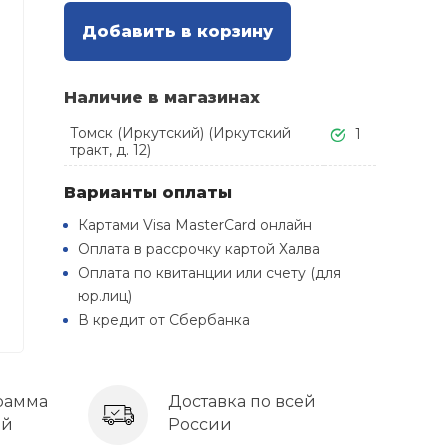
Добавить в корзину
Наличие в магазинах
Томск (Иркутский) (Иркутский
1
тракт, д. 12)
Варианты оплаты
Картами Visa MasterCard онлайн
Оплата в рассрочку картой Халва
Оплата по квитанции или счету (для
юр.лиц)
В кредит от Сбербанка
рамма
Доставка по всей
ей
России