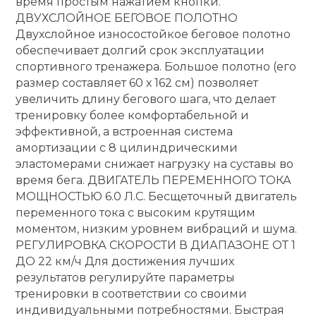
время простым нажатием кнопки.
ДВУХСЛОЙНОЕ БЕГОВОЕ ПОЛОТНО
Двухслойное износостойкое беговое полотно
обеспечивает долгий срок эксплуатации
спортивного тренажера. Большое полотно (его
размер составляет 60 х 162 см) позволяет
увеличить длину бегового шага, что делает
тренировку более комфортабельной и
эффективной, а встроенная система
амортизации с 8 цилиндрическими
эластомерами снижает нагрузку на суставы во
время бега. ДВИГАТЕЛЬ ПЕРЕМЕННОГО ТОКА
МОЩНОСТЬЮ 6.0 Л.С. Бесщеточный двигатель
переменного тока с высоким крутящим
моментом, низким уровнем вибраций и шума.
РЕГУЛИРОВКА СКОРОСТИ В ДИАПАЗОНЕ ОТ 1
ДО 22 км/ч Для достижения лучших
результатов регулируйте параметры
тренировки в соответствии со своими
индивидуальными потребностями. Быстрая