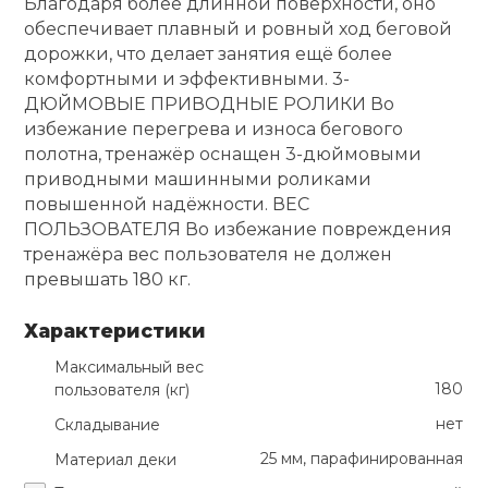
Благодаря более длинной поверхности, оно
обеспечивает плавный и ровный ход беговой
дорожки, что делает занятия ещё более
комфортными и эффективными. 3-
ДЮЙМОВЫЕ ПРИВОДНЫЕ РОЛИКИ Во
избежание перегрева и износа бегового
полотна, тренажёр оснащен 3-дюймовыми
приводными машинными роликами
повышенной надёжности. ВЕС
ПОЛЬЗОВАТЕЛЯ Во избежание повреждения
тренажёра вес пользователя не должен
превышать 180 кг.
Характеристики
Максимальный вес
180
пользователя (кг)
нет
Складывание
25 мм, парафинированная
Материал деки