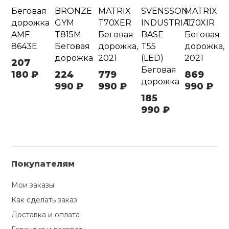
Беговая
BRONZE
MATRIX
SVENSSON
MATRIX
дорожка
GYM
T70XER
INDUSTRIAL
T70XIR
AMF
T815M
Беговая
BASE
Беговая
8643E
Беговая
дорожка,
T55
дорожка,
дорожка
2021
(LED)
2021
207
Беговая
180 ₽
224
779
869
дорожка
990 ₽
990 ₽
990 ₽
185
990 ₽
Покупателям
Мои заказы
Как сделать заказ
Доставка и оплата