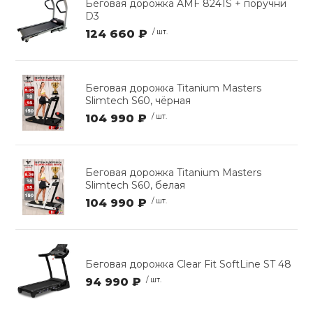
Беговая дорожка AMF 8241S + поручни
D3
124 660 ₽
/ шт.
Беговая дорожка Titanium Masters
Slimtech S60, чёрная
104 990 ₽
/ шт.
Беговая дорожка Titanium Masters
Slimtech S60, белая
104 990 ₽
/ шт.
Беговая дорожка Clear Fit SoftLine ST 48
94 990 ₽
/ шт.