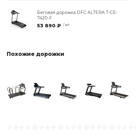
Беговая дорожка DFC ALTERA T-CE-
7420-F
53 890 ₽
/ шт.
Похожие дорожки