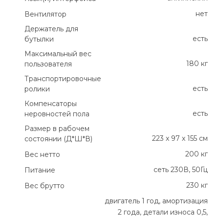
нет
Вентилятор
Держатель для
есть
бутылки
Максимальный вес
180 кг
пользователя
Транспортировочные
есть
ролики
Компенсаторы
есть
неровностей пола
Размер в рабочем
223 х 97 х 155 см
состоянии (Д*Ш*В)
200 кг
Вес нетто
сеть 230В, 50Гц
Питание
230 кг
Вес брутто
двигатель 1 год, амортизация
2 года, детали износа 0,5,